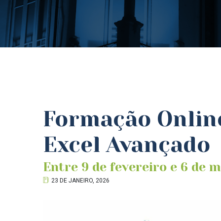
Formação Online
Excel Avançado
Entre 9 de fevereiro e 6 de 
23 DE JANEIRO, 2026