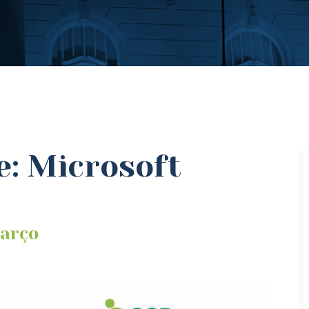
: Microsoft
março