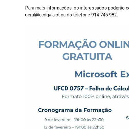
Para mais informações, os interessados poderão co
geral@ccdgaia.pt ou do telefone 914 745 982.