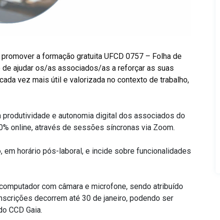
i promover a formação gratuita UFCD 0757 – Folha de
o de ajudar os/as associados/as a reforçar as suas
da vez mais útil e valorizada no contexto de trabalho,
 da produtividade e autonomia digital dos associados do
0% online, através de sessões síncronas via Zoom.
, em horário pós-laboral, e incide sobre funcionalidades
 computador com câmara e microfone, sendo atribuído
nscrições decorrem até 30 de janeiro, podendo ser
do CCD Gaia.