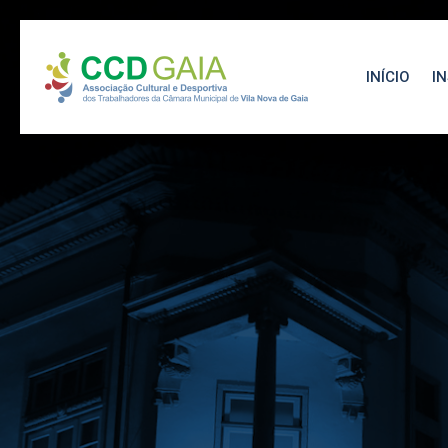
INÍCIO
I