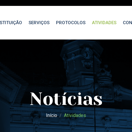
NSTITUIÇÃO
SERVIÇOS
PROTOCOLOS
ATIVIDADES
CON
Notícias
Início
Atividades