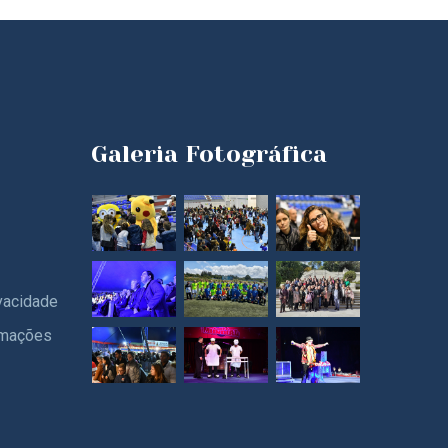
Galeria Fotográfica
ivacidade
amações