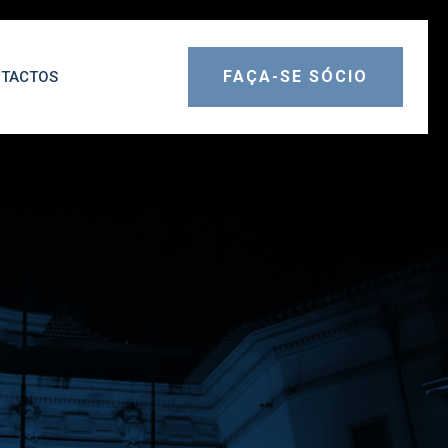
FAÇA-SE SÓCIO
TACTOS